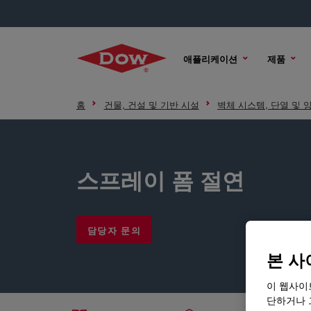
애플리케이션
제품
홈
건물, 건설 및 기반 시설
벽체 시스템, 단열 및 
스프레이 폼 절연
담당자 문의
본 사
이 웹사이
단하거나 