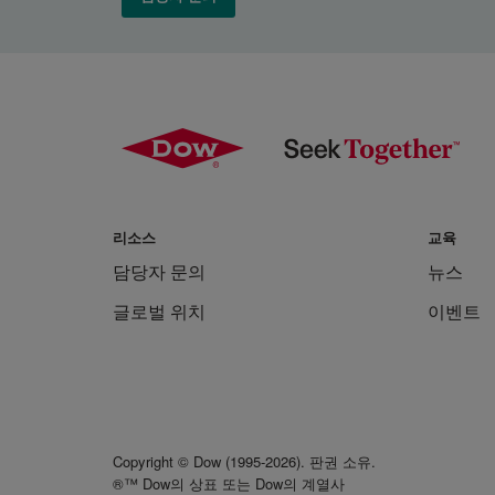
리소스
교육
담당자 문의
뉴스
글로벌 위치
이벤트
Copyright © Dow (1995-2026). 판권 소유.
®™ Dow의 상표 또는 Dow의 계열사