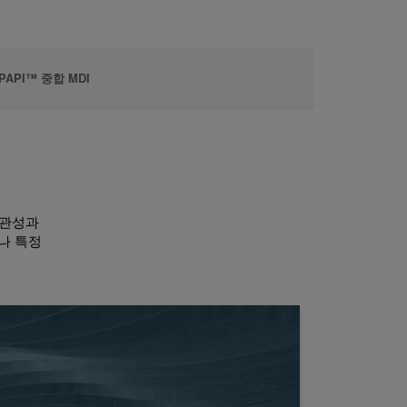
PAPI™ 중합 MDI
일관성과
나 특정