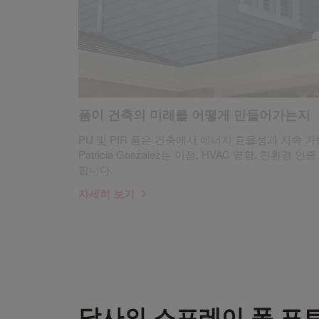
폼이 건축의 미래를 어떻게 만들어가는지
PU 및 PIR 폼은 건축에서 에너지 효율성과 지속 
Patricia Gonzalez는 이점, HVAC 영향, 친환
합니다.
자세히 보기
당사의 스프레이 폼 포