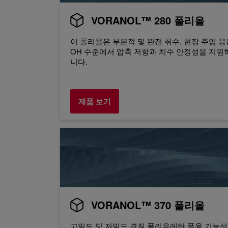
VORANOL™ 280 폴리올
이 폴리올은 부분적 및 완전 취수, 현장 주입 
OH 수준에서 압축 저항과 치수 안정성을 지원
니다.
제품 보기
VORANOL™ 370 폴리올
고밀도 및 저밀도 경질 폴리우레탄 폼용 기능성