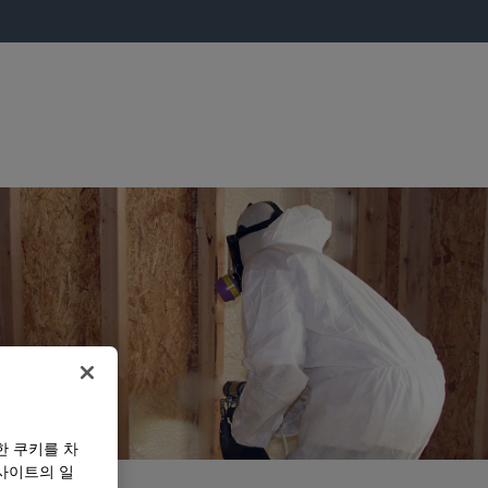
한 쿠키를 차
사이트의 일