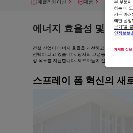
애플리케이션
제품
지원
부 부분이
하는 데 도
키는 아래
에만 설정
에너지 효율성 및 수율 
보기”을 
인정보보
건설 산업이 에너지 효율을 개선하고 엄격한 화재 
자세한 정보
선택이 되고 있습니다. 당사의 고성능 폴리우레탄 
성 목표를 지원합니다. 제조자들이 신뢰하는 당사의 
스프레이 폼 혁신의 새