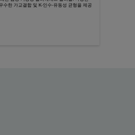
수한 가교결합 및 K-인수-유동성 균형을 제공