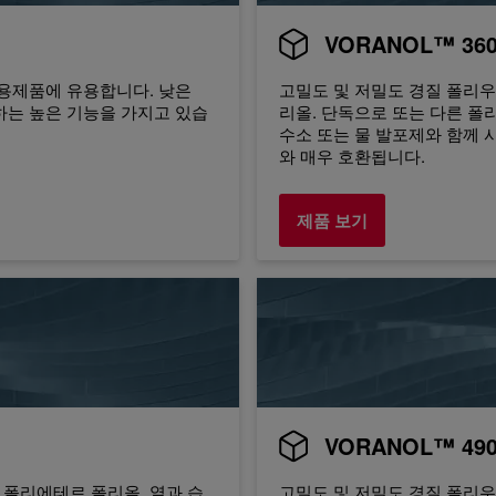
VORANOL™ 36
응용제품에 유용합니다. 낮은
고밀도 및 저밀도 경질 폴리우
하는 높은 기능을 가지고 있습
리올. 단독으로 또는 다른 폴
수소 또는 물 발포제와 함께
와 매우 호환됩니다.
제품 보기
VORANOL™ 49
 폴리에테르 폴리올. 열과 습
고밀도 및 저밀도 경질 폴리우