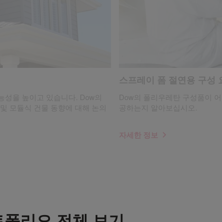
스프레이 폼 절연용 구성
가능성을 높이고 있습니다. Dow의
Dow의 폴리우레탄 구성품이 어
경 인증 및 모듈식 건물 동향에 대해 논의
공하는지 알아보십시오.
자세한 정보
트폴리오 전체 보기