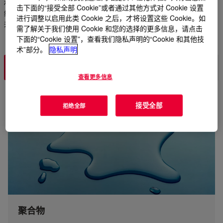
材实现稳健的粘合力和长期的耐用性。通过多种化学品实现您的
击下面的“接受全部 Cookie”或者通过其他方式对 Cookie 设置
绩效和可持续发展目标。通过陶氏中间体调整其预期应用的配方
进行调整以启用此类 Cookie 之后，才将设置这些 Cookie。如
并提高加工效率。
需了解关于我们使用 Cookie 和您的选择的更多信息，请点击
下面的“Cookie 设置”，查看我们隐私声明的“Cookie 和其他技
术”部分。
隐私声明
有机硅
混合动力
聚氨酯
丙烯酸
聚乙烯
查看更多信息
接受全部
拒绝全部
聚合物