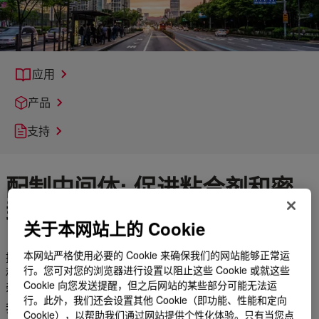
应用
产品
支持
配制中间体: 促进粘合剂和密
封剂技术的发展
关于本网站上的 Cookie
本网站严格使用必要的 Cookie 来确保我们的网站能够正常运
探索我们的粘合剂和密封剂中间体。从丙烯酸和有机硅到聚氨酯
行。您可对您的浏览器进行设置以阻止这些 Cookie 或就这些
和聚烯烃，使用陶氏先进的粘合剂和密封剂中间体，解决您最复
Cookie 向您发送提醒，但之后网站的某些部分可能无法运
杂的配方挑战。
行。此外，我们还会设置其他 Cookie（即功能、性能和定向
我们广泛的产品组合使配方设计师能够在恶劣环境下对困难的基
Cookie），以帮助我们通过网站提供个性化体验。只有当您点