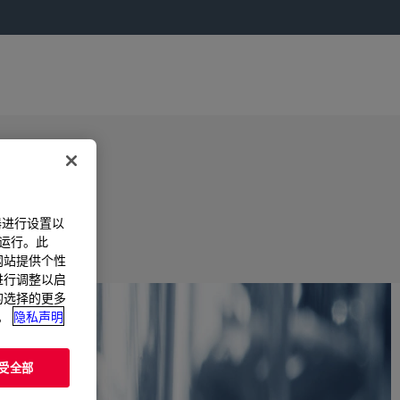
器进行设置以
法运行。此
过网站提供个性
置进行调整以启
您的选择的更多
。
隐私声明
受全部