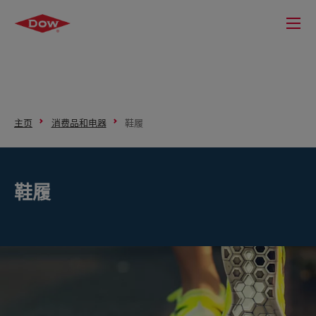
主页
消费品和电器
鞋履
鞋履