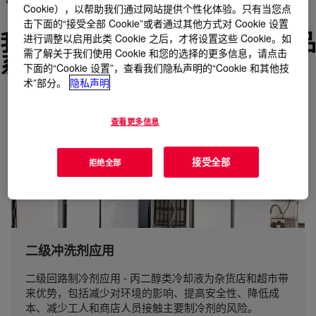
中多余的泡沫。
Cookie），以帮助我们通过网站提供个性化体验。只有当您点
击下面的“接受全部 Cookie”或者通过其他方式对 Cookie 设置
我们成熟解决方案的多功能产品
进行调整以启用此类 Cookie 之后，才将设置这些 Cookie。如
需了解关于我们使用 Cookie 和您的选择的更多信息，请点击
系列包括
下面的“Cookie 设置”，查看我们隐私声明的“Cookie 和其他技
术”部分。
隐私声明
查看更多信息
接受全部
拒绝全部
二级冲洗剂应用
二级回路制冷剂应用 - 丙二醇类冷却液为杂货店和超市带
来优势，包括减少对环境的影响、提高安全性、降低成
本、减少工人和商店人员接触主要制冷剂的风险。