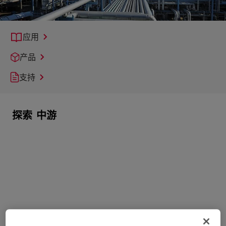
应用
产品
支持
探索
中游