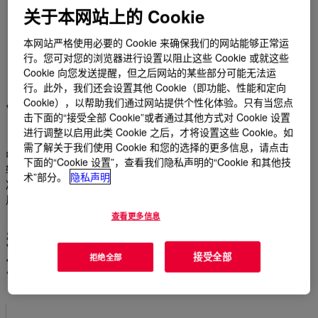
关于本网站上的 Cookie
本网站严格使用必要的 Cookie 来确保我们的网站能够正常运
行。您可对您的浏览器进行设置以阻止这些 Cookie 或就这些
Cookie 向您发送提醒，但之后网站的某些部分可能无法运
行。此外，我们还会设置其他 Cookie（即功能、性能和定向
优化且可靠的中游作业
Cookie），以帮助我们通过网站提供个性化体验。只有当您点
击下面的“接受全部 Cookie”或者通过其他方式对 Cookie 设置
进行调整以启用此类 Cookie 之后，才将设置这些 Cookie。如
需了解关于我们使用 Cookie 和您的选择的更多信息，请点击
中游运营需要高效率和长期稳定的健康系统，实现天然气处理和
下面的“Cookie 设置”，查看我们隐私声明的“Cookie 和其他技
输送低成本高效运行。65年来，我们的酸气去除溶剂、脱水液、
术”部分。
隐私声明
冷却液、传热液、清洗剂和脱脂剂在客户的设施中发挥了重要作
用。。
查看更多信息
我们的技术和服务可以帮助
您：
接受全部
拒绝全部