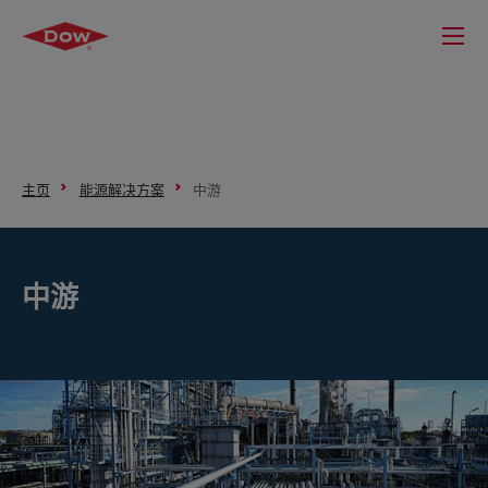
主页
能源解决方案
中游
中游