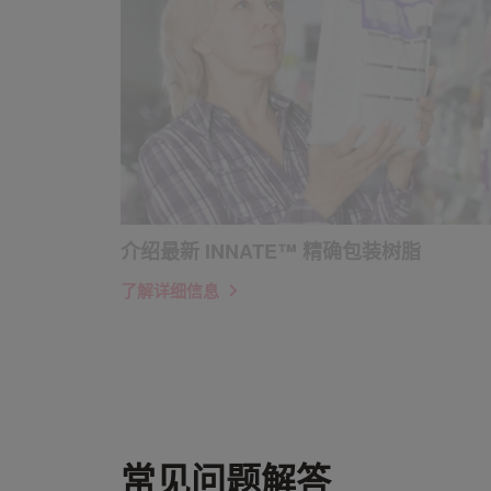
介绍最新 INNATE™ 精确包装树脂
了解详细信息
常见问题解答