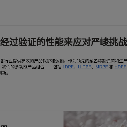
凭借经过验证的性能来应对严峻挑战
，可为各行业提供高效的产品保护和运输。作为领先的聚乙烯制造商和生
。我们的多功能产品组合——包括
LDPE
、
LLDPE
、
MDPE
和
HDPE
创新。