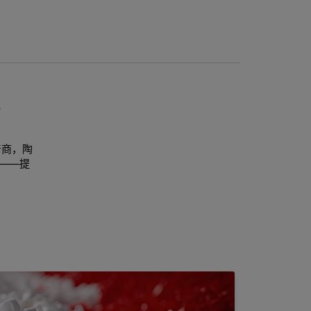
产商，陶
——提