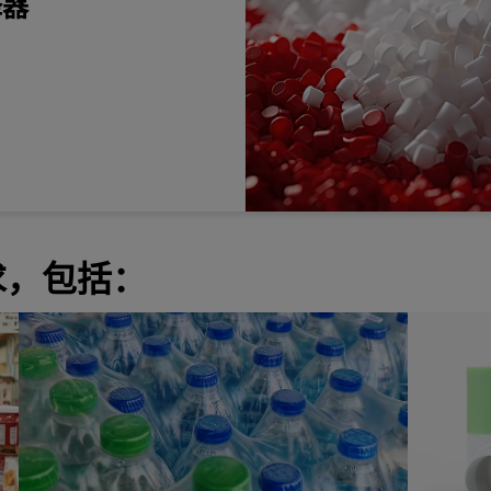
择器
。
求，包括：