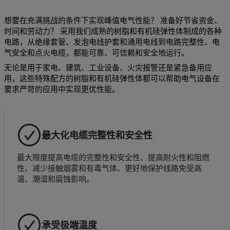
想要在充满挑战的条件下实现峰值电气性能？ 准备好节省资金、
时间和劳动力？ 采用我们成熟的树脂和有机硅弹性体制成的各种
电路，从绝缘套管、发泡电线护套和通用电线到电路完整性、电
气安全和点火电缆，都能可靠、可信赖和安全地运行。
无论是用于家电、建筑、工业设备、火灾报警还是紧急备用应
用，这些特殊配方的树脂和有机硅弹性体都可以帮助电气设备在
要求严苛的应用中实现更优性能。
最大化电缆完整性和安全性
最大限度提高电缆的完整性和安全性、提高耐火性和阻燃
性、减少接触烟雾和有毒气体、更好地保护线路免受高
温、潮湿和腐蚀影响。
承受极端温度