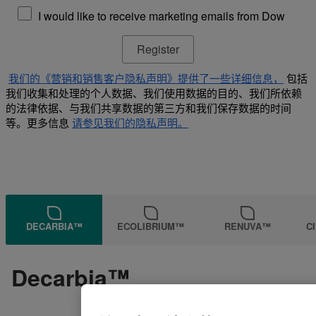
I would like to receive marketing emails from Dow
我们的《营销和销售客户隐私声明》提供了一些详细信息，
包括
我们收集和处理的个人数据、我们使用数据的目的、我们所依赖
的法律依据、与我们共享数据的第三方和我们保存数据的时间
等。更多信息
请参见我们的隐私声明。
DECARBIA™
ECOLIBRIUM™
RENUVA™
C
Decarbia™