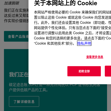
关于本网站上的 Cookie
加速脱碳
我们正在实施和推进技术，以制造排放量更低的 GHG 产品。
本网站严格使用必要的 Cookie 来确保我们的
这反过来又帮助我们的客户减少他们的GHG排放，因为我们合
置以阻止这些 Cookie 或就这些 Cookie 向
作实现价值链脱碳，一直到消费者。
行。此外，我们还会设置其他 Cookie（即功能、性
网站提供个性化体验。只有当您点击下面的“接受全部 C
设置进行调整以启用此类 Cookie 之后，才将设置
查看产品指南
Cookie 和您的选择的更多信息，请点击下面的“Co
“Cookie 和其他技术”部分。
隐私声明
查看更多信息
拒绝全部
我们正在通过碳足迹总账加快低碳未来
碳足迹总账 (CFL) 是一种允许陶氏以 PCF 证书形式向客
户提供低碳产品的工具。
了解详细信息