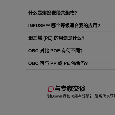
什么是烯烃嵌段共聚物?
INFUSE™ 哪个等级适合我的应用?
聚乙烯 (PE) 的用途是什么?
OBC 对比 POE,有何不同?
OBC 可与 PP 或 PE 混合吗?
与专家交谈
對Dow產品和功能有疑問？ 联系代表获