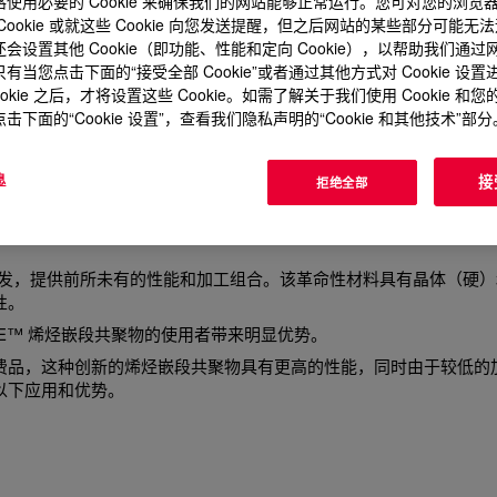
使用必要的 Cookie 来确保我们的网站能够正常运行。您可对您的浏览
Cookie 或就这些 Cookie 向您发送提醒，但之后网站的某些部分可能无
会设置其他 Cookie（即功能、性能和定向 Cookie），以帮助我们通
有当您点击下面的“接受全部 Cookie”或者通过其他方式对 Cookie 设
ookie 之后，才将设置这些 Cookie。如需了解关于我们使用 Cookie 和
击下面的“Cookie 设置”，查看我们隐私声明的“Cookie 和其他技术”部分
息
接
拒绝全部
的回收特性
需求的启发，提供前所未有的性能和加工组合。该革命性材料具有晶体（硬
性。
SE™ 烯烃嵌段共聚物的使用者带来明显优势。
费品，这种创新的烯烃嵌段共聚物具有更高的性能，同时由于较低的
以下应用和优势。