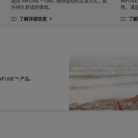
配合 INFUSE™ OBC 保持运动的生活方式，提
INFU
升持久舒适的体验。
性，满
了解详细信息
了解
FUSE™ 产品。