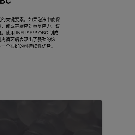
BC
能的关键要素。如果泡沫中底保
弹，那么鞋履应对重复应力、缓
用 INFUSE™ OBC 制成
剥离循环后表现出了强劲的恢
—一个很好的可持续性优势。