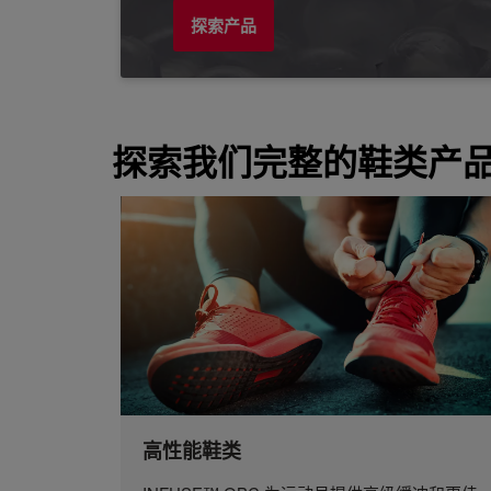
探索产品
探索我们完整的鞋类产
高性能鞋类