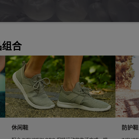
品组合
休闲鞋
防护鞋