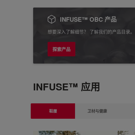
INFUSE™ OBC 产品
想要深入了解细节？ 了解我们的产品目录。
探索产品
INFUSE™ 应用
鞋履
卫材与健康