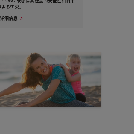
SE™ OBC 能够提高鞋品的安全性和耐用
足更多需求。
详细信息