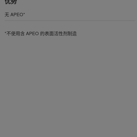
优势
无 APEO*
*不使用含 APEO 的表面活性剂制造