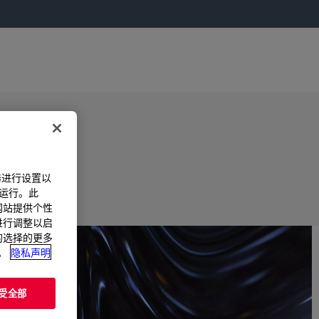
器进行设置以
法运行。此
过网站提供个性
置进行调整以启
您的选择的更多
。
隐私声明
受全部