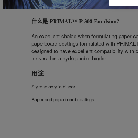
什么是
PRIMAL™ P-308 Emulsion
?
An excellent choice when formulating paper coa
paperboard coatings formulated with PRIMAL P-
designed to have excellent compatibility with
makes this a hydrophobic binder.
用途
Styrene acrylic binder
Paper and paperboard coatings