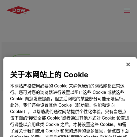
RHOPLEX™ 3805 Emulsion
Polymer
关于本网站上的 Cookie
本网站严格使用必要的 Cookie 来确保我们的网站能够正常运
行。您可对您的浏览器进行设置以阻止这些 Cookie 或就这些
Cookie 向您发送提醒，但之后网站的某些部分可能无法运行。
此外，我们还会设置其他 Cookie（即功能、性能和定向
Cookie），以帮助我们通过网站提供个性化体验。只有当您点
击下面的“接受全部 Cookie”或者通过其他方式对 Cookie 设置进
行调整以启用此类 Cookie 之后，才将设置这些 Cookie。如需
了解关于我们使用 Cookie 和您的选择的更多信息，请点击下面
的“Cookie 设置”，查看我们隐私声明的“Cookie 和其他技术”部