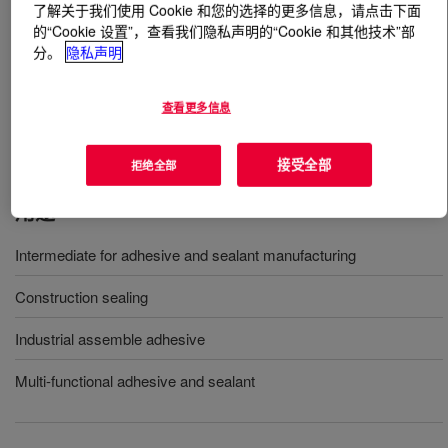
了解关于我们使用 Cookie 和您的选择的更多信息，请点击下面
的“Cookie 设置”，查看我们隐私声明的“Cookie 和其他技术”部
什么是
DOWSIL™ HP-100 Polymer
?
分。
隐私声明
DOWSIL™ HP-100 Polymer is a silane terminated
查看更多信息
polyether used in moisture curing adhesive and sealant
formulation.
接受全部
拒绝全部
用途
Intermediate for adhesive and sealant manufacturing
Construction sealing
Industrial assemble adhesive
Multi-functional adhesive and sealant