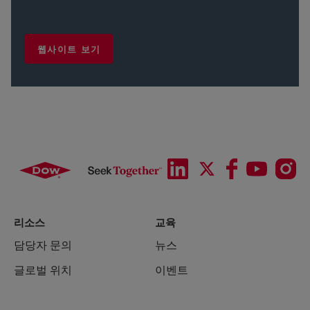
웹사이트 보기
리소스
교육
담당자 문의
뉴스
글로벌 위치
이벤트