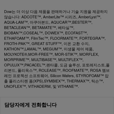
Dow는 더 이상 다음 제품을 판매하거나 기술 지원을 제공하지
않습니다: ADCOTE™, AmberLite™ 시리즈, AmberLyst™,
AQUA-LAM™, 아쿠아본드, AQUCAR™,BESTER™,
BETACLEAN™, BETAMATE™, 베타실™,
BIOBAN™,COSEAL™, DOWEX™, ECOFAST™,
ETHAFOAM™, FilmTec™, FLOORMATE™, FORTEGRA™,
FROTH-PAK™, GREAT STUFF™, 이온 교환 수지,
KATHON™,LAMAL™, MEGUM™, 미생물 제어 제품,
MOLYKOTE®,MOR-FREE™, MOR-STIK™, MORFLEX,
MORPRIME™, MULTIBASE™, MULTIFLEX™,
OPULUX™,PACACEL™,펜타콜, 도금 솔루션, 포토레지스트,폴
리본드, 폴리옥스™, ROLEASE™, ROOFMATE™, ROSA 멤브
레인 프로젝션 소프트웨어, Silicon Wafers, STYROFOAM™ 압
출 폴리스티렌 폼(XPS),SYMBIEX™, THERMAX™, 틱슨™,
UNOFLEX™, VITHADERM, 및 VITHANE™.
담당자에게 전화합니다