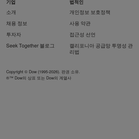
기업
법적인
소개
개인정보 보호정책
채용 정보
사용 약관
투자자
접근성 선언
Seek Together 블로그
캘리포니아 공급망 투명성 관
리법
Copyright © Dow (1995-2026). 판권 소유.
®™ Dow의 상표 또는 Dow의 계열사