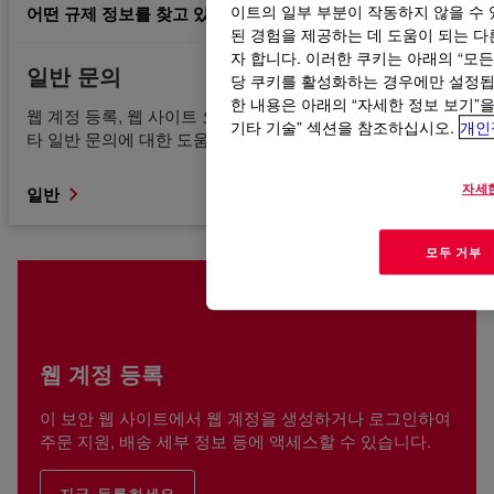
어떤 규제 정보를 찾고 있는지 모르겠습니다.
이트의 일부 부분이 작동하지 않을 수 
된 경험을 제공하는 데 도움이 되는 다른
자 합니다. 이러한 쿠키는 아래의 “모
일반 문의
당 쿠키를 활성화하는 경우에만 설정됩니
한 내용은 아래의 “자세한 정보 보기”
웹 계정 등록, 웹 사이트 오류, 콘텐츠 액세스 또는 찾기 및 기
기타 기술” 섹션을 참조하십시오.
개인
타 일반 문의에 대한 도움을 받으십시오.
자세
일반
모두 거부
웹 계정 등록
이 보안 웹 사이트에서 웹 계정을 생성하거나 로그인하여
주문 지원, 배송 세부 정보 등에 액세스할 수 있습니다.
지금 등록하세요