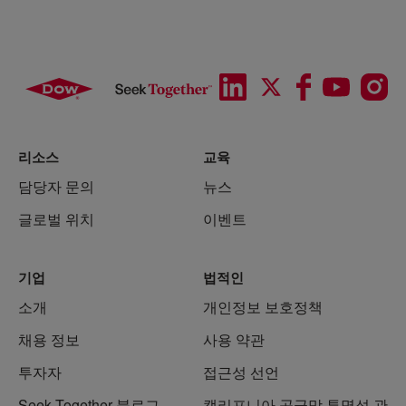
리소스
교육
담당자 문의
뉴스
글로벌 위치
이벤트
기업
법적인
소개
개인정보 보호정책
채용 정보
사용 약관
투자자
접근성 선언
Seek Together 블로그
캘리포니아 공급망 투명성 관