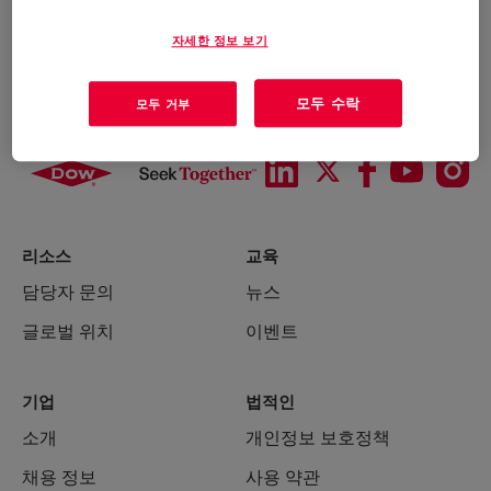
자세한 정보 보기
모두 수락
모두 거부
리소스
교육
담당자 문의
뉴스
글로벌 위치
이벤트
기업
법적인
소개
개인정보 보호정책
채용 정보
사용 약관