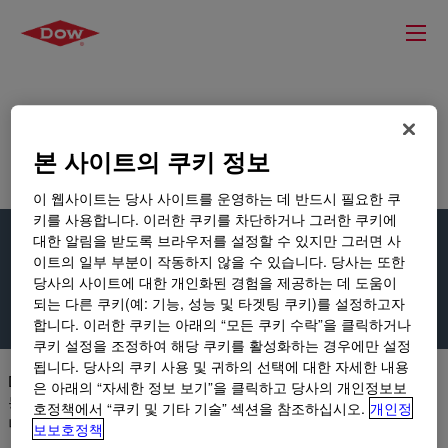
본 사이트의 쿠키 정보
홈
소포제
소포제 제품 선택 가이드
이 웹사이트는 당사 사이트를 운영하는 데 반드시 필요한 쿠
키를 사용합니다. 이러한 쿠키를 차단하거나 그러한 쿠키에
대한 알림을 받도록 브라우저를 설정할 수 있지만 그러면 사
이트의 일부 부분이 작동하지 않을 수 있습니다. 당사는 또한
소포제 제품 선택 가이드
당사의 사이트에 대한 개인화된 경험을 제공하는 데 도움이
되는 다른 쿠키(예: 기능, 성능 및 타겟팅 쿠키)를 설정하고자
합니다. 이러한 쿠키는 아래의 “모든 쿠키 수락”을 클릭하거나
쿠키 설정을 조정하여 해당 쿠키를 활성화하는 경우에만 설정
됩니다. 당사의 쿠키 사용 및 귀하의 선택에 대한 자세한 내용
Dow의 소포제 가이드 제품 선택기를 통해 적용 분야, 시장 및 성
은 아래의 “자세한 정보 보기”을 클릭하고 당사의 개인정보보
능 요구에 맞는 적절한 기포 억제 솔루션을 신속하게 찾을 수 있습
호정책에서 “쿠키 및 기타 기술” 섹션을 참조하십시오.
개인정
니다.
보보호정책