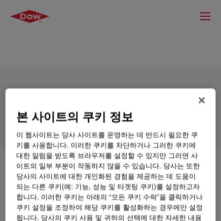
XIAMETER™ SLT-5132 Sealant Acetoxy
High Temperature
본 사이트의 쿠키 정보
이 웹사이트는 당사 사이트를 운영하는 데 반드시 필요한 쿠
키를 사용합니다. 이러한 쿠키를 차단하거나 그러한 쿠키에
대한 알림을 받도록 브라우저를 설정할 수 있지만 그러면 사
이트의 일부 부분이 작동하지 않을 수 있습니다. 당사는 또한
무엇입니까
XIAMETER™ SLT-5132 Sealant Acetoxy
당사의 사이트에 대한 개인화된 경험을 제공하는 데 도움이
High Temperature
?
되는 다른 쿠키(예: 기능, 성능 및 타겟팅 쿠키)를 설정하고자
합니다. 이러한 쿠키는 아래의 “모든 쿠키 수락”을 클릭하거나
One-part, room temperature moisture cure, non-
쿠키 설정을 조정하여 해당 쿠키를 활성화하는 경우에만 설정
flowable red acetoxy silicone sealant for applications
됩니다. 당사의 쿠키 사용 및 귀하의 선택에 대한 자세한 내용