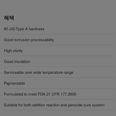
혜택
80 JIS-Type A hardness
Good extrusion processability
High clarity
Good insulation
Serviceable over wide temperature range
Pigmentable
Formulated to meet FDA 21 CFR 177.2600
Suitable for both addition reaction and peroxide cure system