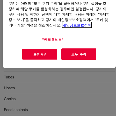
쿠키는 아래의 “모든 쿠키 수락”을 클릭하거나 쿠키 설정을 조
정하여 해당 쿠키를 활성화하는 경우에만 설정됩니다. 당사의
무엇입니까
XIAMETER™ SE 1188 U Silicone
쿠키 사용 및 귀하의 선택에 대한 자세한 내용은 아래의 “자세한
Rubber
?
정보 보기”을 클릭하고 당사의 개인정보보호정책에서 “쿠키 및
기타 기술” 섹션을 참조하십시오.
개인정보보호정책
80 Durometer, extrusion, high clarity, uncatalyzed
silicone rubber
자세한 정보 보기
사용
모두 수락
모두 거부
Extrusion
Tubes
Hoses
Cables
Food contacts