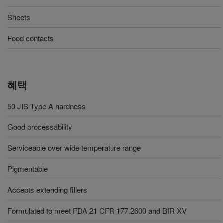
Sheets
Food contacts
혜택
50 JIS-Type A hardness
Good processability
Serviceable over wide temperature range
Pigmentable
Accepts extending fillers
Formulated to meet FDA 21 CFR 177.2600 and BfR XV