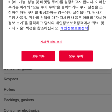
키(예: 기능, 성능 및 타겟팅 쿠키)를 설정하고자 합니다. 이러한
쿠키는 아래의 “모든 쿠키 수락”을 클릭하거나 쿠키 설정을 조
무엇입니까
XIAMETER™ RBB-6650-50 Base
?
정하여 해당 쿠키를 활성화하는 경우에만 설정됩니다. 당사의
쿠키 사용 및 귀하의 선택에 대한 자세한 내용은 아래의 “자세한
정보 보기”을 클릭하고 당사의 개인정보보호정책에서 “쿠키 및
경도 50, 다양한 성형품에 사용하도록 설계된 범용 실리
기타 기술” 섹션을 참조하십시오.
개인정보보호정책
콘 고무.
자세한 정보 보기
사용
모두 수락
모두 거부
Molding
Consumer goods
Keypads
Rollers
Packings, gaskets
Consumer electronics