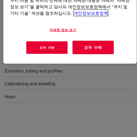
쿠키 사용 및 귀하의 선택에 대한 자세한 내용은 아래의 “자세한
정보 보기”을 클릭하고 당사의 개인정보보호정책에서 “쿠키 및
기타 기술” 섹션을 참조하십시오.
개인정보보호정책
무엇입니까
XIAMETER™ RBB-2151-70 Base
?
경도 70, 촉매를 함유하지 않은 베이지색 압출 등급의 실
자세한 정보 보기
리콘 고무 베이스.
모두 수락
모두 거부
사용
Extrusion, tubing and profiles
Calandering and sheeting
Hose