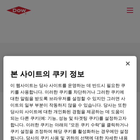
XIAMETER™ RBB-2100-20 Base
본 사이트의 쿠키 정보
이 웹사이트는 당사 사이트를 운영하는 데 반드시 필요한 쿠
키를 사용합니다. 이러한 쿠키를 차단하거나 그러한 쿠키에
대한 알림을 받도록 브라우저를 설정할 수 있지만 그러면 사
무엇입니까
XIAMETER™ RBB-2100-20 Base
?
이트의 일부 부분이 작동하지 않을 수 있습니다. 당사는 또한
당사의 사이트에 대한 개인화된 경험을 제공하는 데 도움이
되는 다른 쿠키(예: 기능, 성능 및 타겟팅 쿠키)를 설정하고자
20 Durometer, translucent, general purpose,
합니다. 이러한 쿠키는 아래의 “모든 쿠키 수락”을 클릭하거나
uncatalyzed silicone rubber base.
쿠키 설정을 조정하여 해당 쿠키를 활성화하는 경우에만 설정
됩니다. 당사의 쿠키 사용 및 귀하의 선택에 대한 자세한 내용