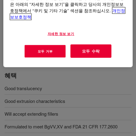
은 아래의 “자세한 정보 보기”을 클릭하고 당사의 개인정보보
사용
호정책에서 “쿠키 및 기타 기술” 섹션을 참조하십시오.
개인정
보보호정책
Extrusion, tubing and profiles
자세한 정보 보기
Calandering and sheeting
Suitable for food contact
모두 수락
모두 거부
혜택
Good translucency
Good extrusion characteristics
Will accept extending fillers
Formulated to meet BgVV,XV and FDA 21 CFR 177.2600