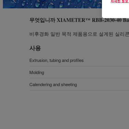
자세한 정보
무엇입니까
XIAMETER™ RBB-2030-40 Ba
비후경화 일반 목적 제품용으로 설계된 실리콘
사용
Extrusion, tubing and profiles
Molding
Calendering and sheeting