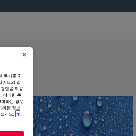
한 쿠키를 차
사이트의 일
 경험을 제공
. 이러한 쿠
성화하는 경우
“자세한 정보
하십시오.
개