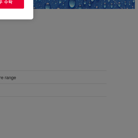
두 수락
re range