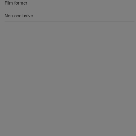
Film former
Non-occlusive