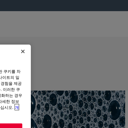
한 쿠키를 차
사이트의 일
 경험을 제공
. 이러한 쿠
성화하는 경우
“자세한 정보
하십시오.
개