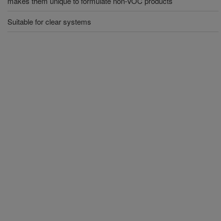
makes them unique to formulate non-VOC products
Suitable for clear systems