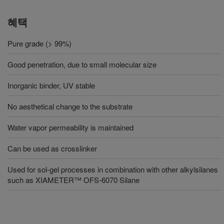
혜택
Pure grade (> 99%)
Good penetration, due to small molecular size
Inorganic binder, UV stable
No aesthetical change to the substrate
Water vapor permeability is maintained
Can be used as crosslinker
Used for sol-gel processes in combination with other alkylsilanes
such as XIAMETER™ OFS-6070 Silane