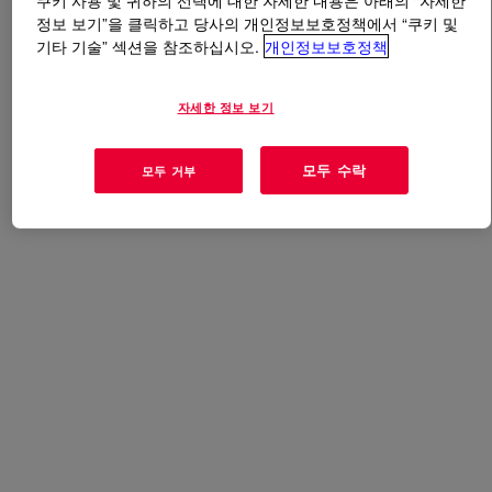
쿠키 사용 및 귀하의 선택에 대한 자세한 내용은 아래의 “자세한
정보 보기”을 클릭하고 당사의 개인정보보호정책에서 “쿠키 및
기타 기술” 섹션을 참조하십시오.
개인정보보호정책
무엇입니까
XIAMETER™ OFS-1579 Silane
?
Methyl and ethyl Triacetoxysilane
자세한 정보 보기
모두 수락
모두 거부