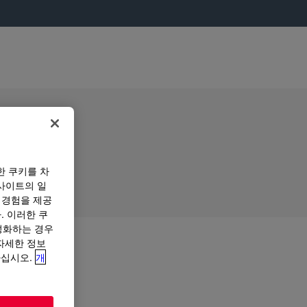
한 쿠키를 차
사이트의 일
 경험을 제공
. 이러한 쿠
성화하는 경우
“자세한 정보
하십시오.
개
조하십시오.