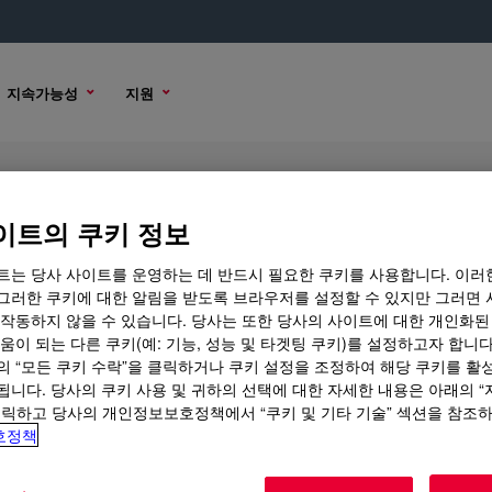
지속가능성
지원
mulsion
이트의 쿠키 정보
트는 당사 사이트를 운영하는 데 반드시 필요한 쿠키를 사용합니다. 이러
그러한 쿠키에 대한 알림을 받도록 브라우저를 설정할 수 있지만 그러면 
 작동하지 않을 수 있습니다. 당사는 또한 당사의 사이트에 대한 개인화된
션
구매 옵션
움이 되는 다른 쿠키(예: 기능, 성능 및 타겟팅 쿠키)를 설정하고자 합니다
의 “모든 쿠키 수락”을 클릭하거나 쿠키 설정을 조정하여 해당 쿠키를 활
sion
됩니다. 당사의 쿠키 사용 및 귀하의 선택에 대한 자세한 내용은 아래의 
?
클릭하고 당사의 개인정보보호정책에서 “쿠키 및 기타 기술” 섹션을 참조
호정책
내용은 기술 내용, 샘플 / 구매 옵션 또는 Dow 연락처를 참