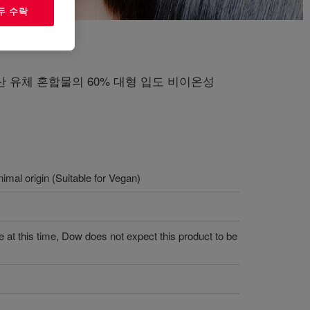
두 수락
유체 혼합물의 60% 대형 입도 비이온성
imal origin (Suitable for Vegan)
 at this time, Dow does not expect this product to be