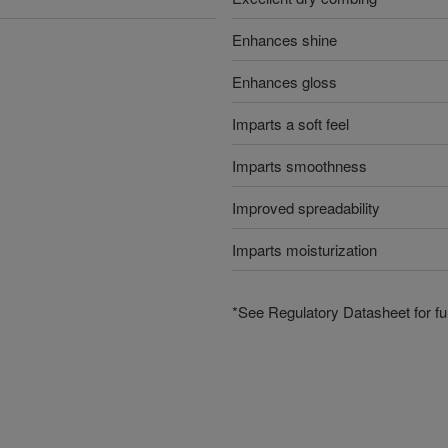
Enhances shine
Enhances gloss
Imparts a soft feel
Imparts smoothness
Improved spreadability
Imparts moisturization
*See Regulatory Datasheet for fur