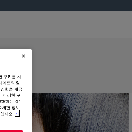
한 쿠키를 차
사이트의 일
 경험을 제공
. 이러한 쿠
성화하는 경우
“자세한 정보
하십시오.
개