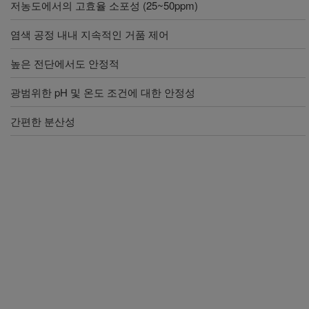
저농도에서의 고효율 소포성 (25~50ppm)
염색 공정 내내 지속적인 거품 제어
높은 전단에서도 안정적
광범위한 pH 및 온도 조건에 대한 안정성
간편한 분산성