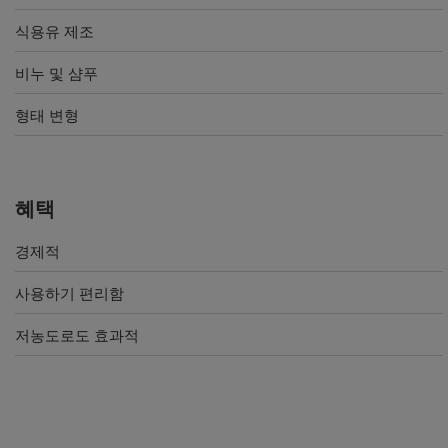
식용유 제조
비누 및 샴푸
형태 변형
혜택
경제적
사용하기 편리함
저농도로도 효과적