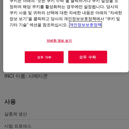
쿠키는 아래의 “모든 쿠키 수락”을 클릭하거나 쿠키 설정을 조
정하여 해당 쿠키를 활성화하는 경우에만 설정됩니다. 당사의
쿠키 사용 및 귀하의 선택에 대한 자세한 내용은 아래의 “자세한
무엇입니까
XIAMETER™ ACP-0001 Antifoam
정보 보기”을 클릭하고 당사의 개인정보보호정책에서 “쿠키 및
Compound - Food Grade
?
기타 기술” 섹션을 참조하십시오.
개인정보보호정책
100% 활성 상태인 실리콘 기반의 폼 제어제입니다. 백만
분의 1 정도로 낮은 농도로도 효과적이며, 가장 효율적이
자세한 정보 보기
고 경제적이며 널리 사용되는 식품 등급의 소포제 중 하
나입니다. 연간 식품 안전 감사는 공급업체 보증을 사용
모두 수락
모두 거부
하는 특정 지역에서 NSF에 의해 실시됩니다. 식품 안전
기대 및 식품 처리 시설 감사 프로세스가 사용됩니다.
INCI 이름: 시메티콘
사용
살충제 생산
시럽 프로세스