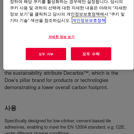
정하여 해당 쿠키를 활성화하는 경우에만 설정됩니다. 당사의
쿠키 사용 및 귀하의 선택에 대한 자세한 내용은 아래의 “자세한
정보 보기”을 클릭하고 당사의 개인정보보호정책에서 “쿠키 및
무엇입니까
WALOCEL™ X-LIS Plus E 30-05 DEC
기타 기술” 섹션을 참조하십시오.
개인정보보호정책
Cellulose Ether
?
자세한 정보 보기
모두 수락
모두 거부
It is a hydroxyethyl methyl cellulose ether (HEMC) carry
the sustainability attribute Decarbia™, which is the
Dow’s pillar brand for products or technologies
demonstrating a lower overall carbon footprint.
사용
Specifically designed for low-clinker, cement-based tile
adhesives, enabling to meet the EN 12004 standard, e.g. C2E,
under different storage conditions