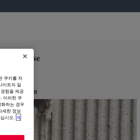
Cellulose
한 쿠키를 차
사이트의 일
 경험을 제공
구매 옵션
. 이러한 쿠
성화하는 경우
“자세한 정보
하십시오.
개