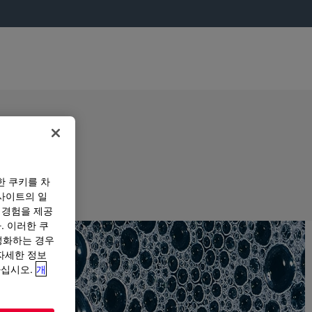
한 쿠키를 차
사이트의 일
 경험을 제공
. 이러한 쿠
성화하는 경우
“자세한 정보
하십시오.
개