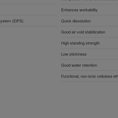
Enhances workability
 system (EIFS)
Quick dissolution
Good air void stabilization
High standing strength
Low stickiness
Good water retention
Functional, non-ionic cellulose et