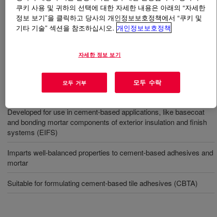
쿠키 사용 및 귀하의 선택에 대한 자세한 내용은 아래의 “자세한
정보 보기”을 클릭하고 당사의 개인정보보호정책에서 “쿠키 및
무엇입니까
WALOCEL™ MKS 10000 PP 25 Cellulose
기타 기술” 섹션을 참조하십시오.
개인정보보호정책
Ether
?
자세한 정보 보기
It is a modified hydroxypropyl methyl cellulose (HPMC).
모두 수락
모두 거부
사용
Developed for use in cement-based applications, like basecoat
and bonding mortar components of exterior insulation and finish
systems (EIFS)
Imparts well-balanced properties to cement-based adhesives and
mortar
Suitable for formulating cement-based tile adhesives (CBTA)