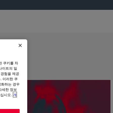
한 쿠키를 차
사이트의 일
 경험을 제공
. 이러한 쿠
성화하는 경우
“자세한 정보
하십시오.
개