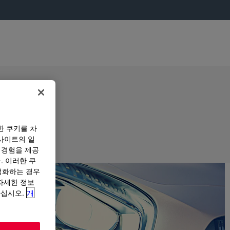
한 쿠키를 차
사이트의 일
 경험을 제공
. 이러한 쿠
성화하는 경우
“자세한 정보
하십시오.
개