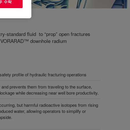
두 수락
y-standard fluid to “prop” open fractures
ough VORARAD™ downhole radium
fety profile of hydraulic fracturing operations
 and prevents them from traveling to the surface,
lockage while decreasing near well bore productivity.
urring, but harmful radioactive isotopes from rising
oduced water, allowing operators to simplify or
opside.