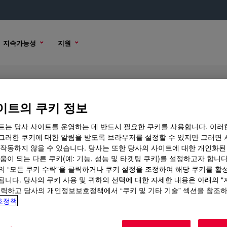
지속가능성
지원
m Sequestration Technology
이트의 쿠키 정보
트는 당사 사이트를 운영하는 데 반드시 필요한 쿠키를 사용합니다. 이러
그러한 쿠키에 대한 알림을 받도록 브라우저를 설정할 수 있지만 그러면 
 작동하지 않을 수 있습니다. 당사는 또한 당사의 사이트에 대한 개인화된
 내용
샘플 옵션
구매 옵션
움이 되는 다른 쿠키(예: 기능, 성능 및 타겟팅 쿠키)를 설정하고자 합니다
의 “모든 쿠키 수락”을 클릭하거나 쿠키 설정을 조정하여 해당 쿠키를 활
됩니다. 당사의 쿠키 사용 및 귀하의 선택에 대한 자세한 내용은 아래의 
클릭하고 당사의 개인정보보호정책에서 “쿠키 및 기타 기술” 섹션을 참조
호정책