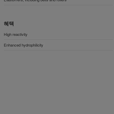
혜택
High reactivity
Enhanced hydrophilicity