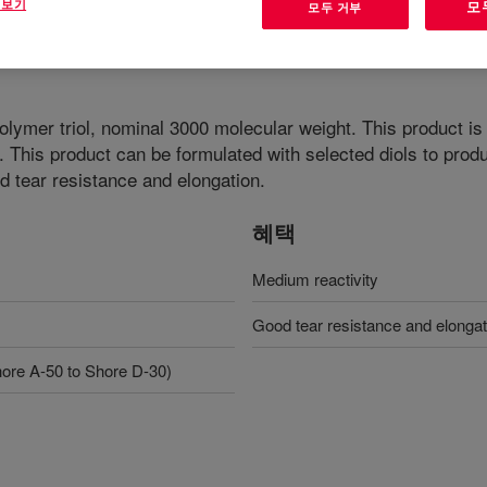
 보기
모
모두 거부
polymer triol, nominal 3000 molecular weight. This product i
n. This product can be formulated with selected diols to pro
 tear resistance and elongation.
혜택
Medium reactivity
Good tear resistance and elongat
ore A-50 to Shore D-30)