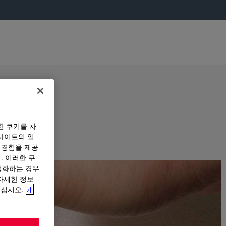
한 쿠키를 차
사이트의 일
 경험을 제공
. 이러한 쿠
성화하는 경우
“자세한 정보
하십시오.
개