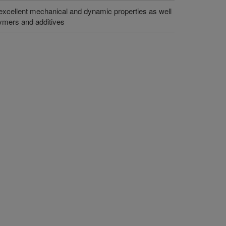
excellent mechanical and dynamic properties as well
lymers and additives