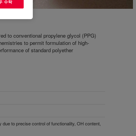
두 수락
red to conventional propylene glycol (PPG)
mistries to permit formulation of high-
erformance of standard polyether
y due to precise control of functionality, OH content,