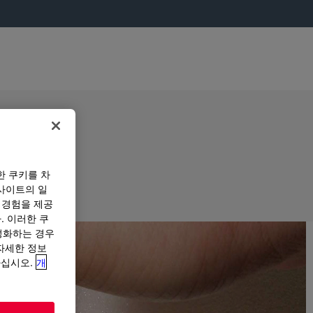
한 쿠키를 차
사이트의 일
 경험을 제공
. 이러한 쿠
성화하는 경우
“자세한 정보
하십시오.
개