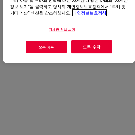
쿠키 사용 및 귀하의 선택에 대한 자세한 내용은 아래의 “자세한
정보 보기”을 클릭하고 당사의 개인정보보호정책에서 “쿠키 및
기타 기술” 섹션을 참조하십시오.
개인정보보호정책
무엇입니까
VORANATE™ M 647M Polymeric MDI
?
현재 이 제품에 대한 개요가 없습니다. 자세한 내용은 기
자세한 정보 보기
술 내용, 샘플 / 구매 옵션 또는 Dow 연락처를 참조하십시
오.
모두 수락
모두 거부