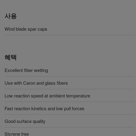
사용
Wind blade spar caps
혜택
Excellent fiber wetting
Use with Caron and glass fibers
Low reaction speed at ambient temperature
Fast reaction kinetics and low pull forces
Good surface quality
Styrene free