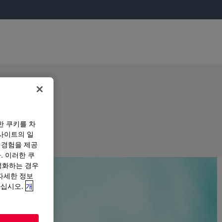
한 쿠키를 차
사이트의 일
 경험을 제공
. 이러한 쿠
성화하는 경우
“자세한 정보
하십시오.
개