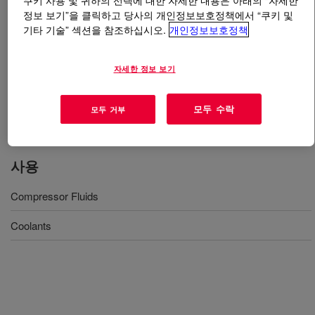
쿠키 사용 및 귀하의 선택에 대한 자세한 내용은 아래의 “자세한
정보 보기”을 클릭하고 당사의 개인정보보호정책에서 “쿠키 및
기타 기술” 섹션을 참조하십시오.
개인정보보호정책
무엇입니까
UCONALL™ Lubricant 46
?
A fully formulated, extreme-pressure lubricant,
자세한 정보 보기
formulated to provide excellent lubrication, stability, and
extended service life, that can provide a variety of cost
모두 수락
모두 거부
savings to users.
사용
Compressor Fluids
Coolants