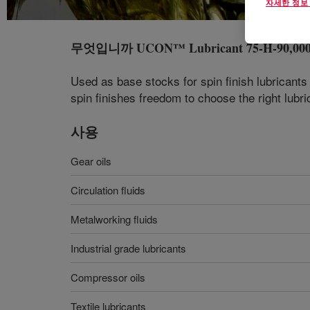
자세한 정보
무엇입니까
UCON™ Lubricant 75-H-90,00
Used as base stocks for spin finish lubricants
spin finishes freedom to choose the right lubric
사용
Gear oils
Circulation fluids
Metalworking fluids
Industrial grade lubricants
Compressor oils
Textile lubricants