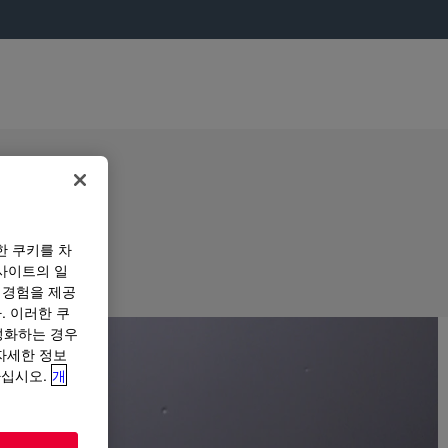
한 쿠키를 차
사이트의 일
 경험을 제공
. 이러한 쿠
성화하는 경우
“자세한 정보
하십시오.
개