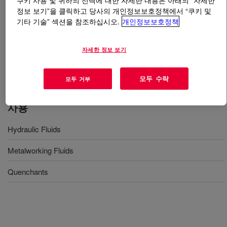
쿠키 사용 및 귀하의 선택에 대한 자세한 내용은 아래의 “자세한
정보 보기”을 클릭하고 당사의 개인정보보호정책에서 “쿠키 및
기타 기술” 섹션을 참조하십시오.
개인정보보호정책
무엇입니까
UCON™ Lubricant 75-H-380,000, 30%
AQ
?
자세한 정보 보기
Solution with 30% water. Water soluble polymer
thickener.
모두 수락
모두 거부
사용
Hydraulic Fluids
Metalworking Fluids
Quenchants