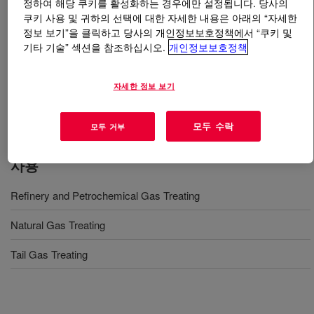
정하여 해당 쿠키를 활성화하는 경우에만 설정됩니다. 당사의
쿠키 사용 및 귀하의 선택에 대한 자세한 내용은 아래의 “자세한
무엇입니까
UCARSOL™ M
?
정보 보기”을 클릭하고 당사의 개인정보보호정책에서 “쿠키 및
기타 기술” 섹션을 참조하십시오.
개인정보보호정책
A solvent possessing a high capability for selective
removal of H2S from CO2-H2S mixtures and proved
자세한 정보 보기
highly effective and economically attractive for many gas
treating applications.
모두 수락
모두 거부
사용
Refinery and Petrochemical Gas Treating
Natural Gas Treating
Tail Gas Treating