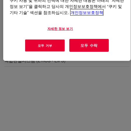
쿠키 사용 및 귀하의 선택에 대한 자세한 내용은 아래의 “자세한
정보 보기”을 클릭하고 당사의 개인정보보호정책에서 “쿠키 및
기타 기술” 섹션을 참조하십시오.
개인정보보호정책
무엇입니까
UCAR™ Latex DL 432 S Emulsion
Polymer
?
자세한 정보 보기
모두 수락
모두 거부
사용
복합단열시스템 (ETICS - EIFS)