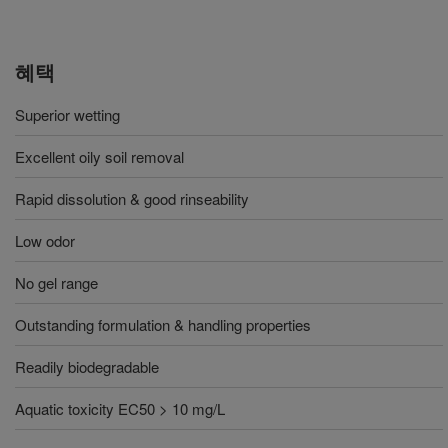
혜택
Superior wetting
Excellent oily soil removal
Rapid dissolution & good rinseability
Low odor
No gel range
Outstanding formulation & handling properties
Readily biodegradable
Aquatic toxicity EC50 > 10 mg/L